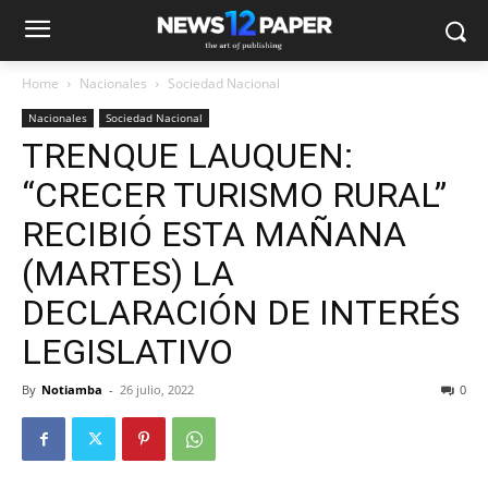
Home
Nacionales
Sociedad Nacional
Nacionales
Sociedad Nacional
TRENQUE LAUQUEN:
“CRECER TURISMO RURAL”
RECIBIÓ ESTA MAÑANA
(MARTES) LA
DECLARACIÓN DE INTERÉS
LEGISLATIVO
By
Notiamba
-
26 julio, 2022
0