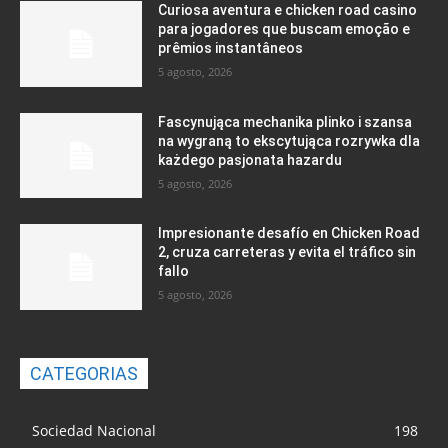
Curiosa aventura e chicken road casino
para jogadores que buscam emoção e
prêmios instantâneos
5 agosto, 2026
Fascynująca mechanika plinko i szansa
na wygraną to ekscytująca rozrywka dla
każdego pasjonata hazardu
5 agosto, 2026
Impresionante desafío en Chicken Road
2, cruza carreteras y evita el tráfico sin
fallo
5 agosto, 2026
CATEGORIAS
Sociedad Nacional
198