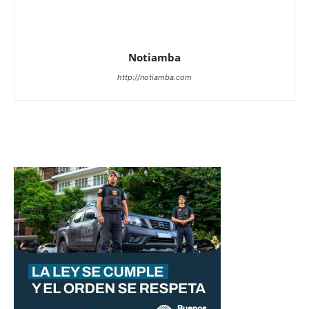
Notiamba
http://notiamba.com