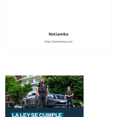
Notiamba
http://notiamba.com