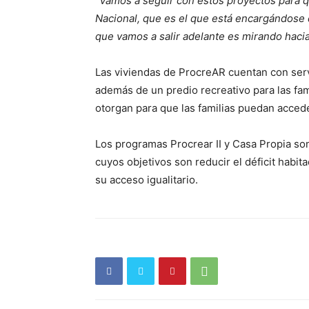
“Vamos a seguir con estos proyectos para 
Nacional, que es el que está encargándose 
que vamos a salir adelante es mirando hacia 
Las viviendas de ProcreAR cuentan con servi
además de un predio recreativo para las fami
otorgan para que las familias puedan accede
Los programas Procrear II y Casa Propia son
cuyos objetivos son reducir el déficit habit
su acceso igualitario.