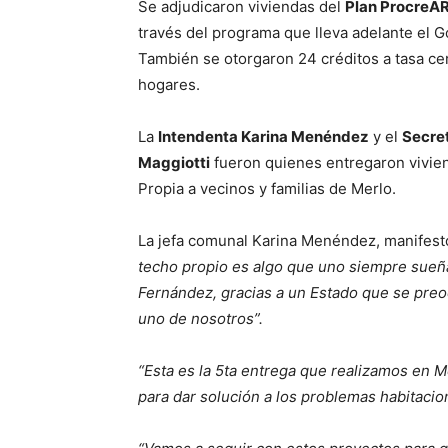
Se adjudicaron viviendas del
Plan ProcreAR 
través del programa que lleva adelante el G
También se otorgaron 24 créditos a tasa cer
hogares.
La
Intendenta Karina Menéndez
y el
Secret
Maggiotti
fueron quienes entregaron vivien
Propia a vecinos y familias de Merlo.
La jefa comunal Karina Menéndez, manifest
techo propio es algo que uno siempre sueña.
Fernández, gracias a un Estado que se preo
uno de nosotros”.
“Esta es la 5ta entrega que realizamos en 
para dar solución a los problemas habitaci