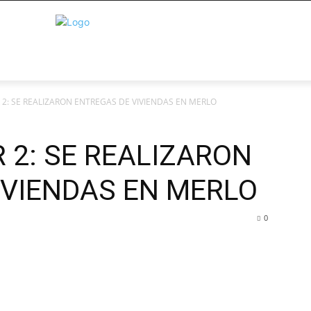
2: SE REALIZARON ENTREGAS DE VIVIENDAS EN MERLO
 2: SE REALIZARON
IVIENDAS EN MERLO
0