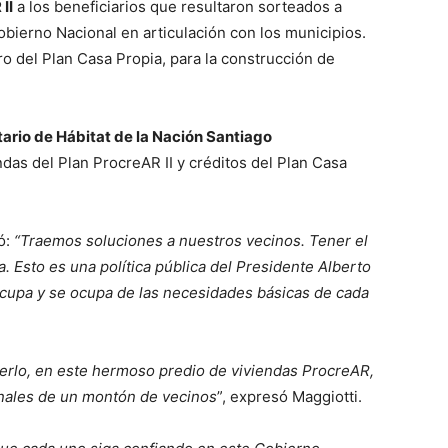
II
a los beneficiarios que resultaron sorteados a
obierno Nacional en articulación con los municipios.
o del Plan Casa Propia, para la construcción de
ario de Hábitat de la Nación Santiago
das del Plan ProcreAR II y créditos del Plan Casa
ó:
“Traemos soluciones a nuestros vecinos. Tener el
 Esto es una política pública del Presidente Alberto
cupa y se ocupa de las necesidades básicas de cada
Merlo, en este hermoso predio de viviendas ProcreAR,
onales de un montón de vecinos
”, expresó Maggiotti.