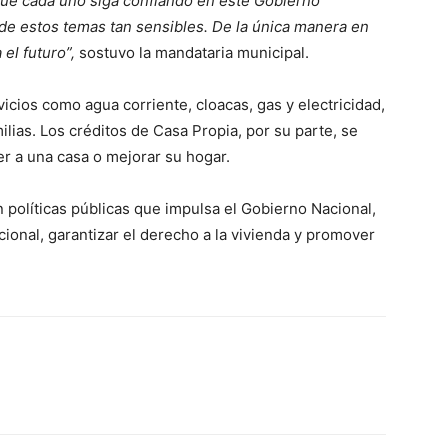
que cada uno siga confiando en este Gobierno
de estos temas tan sensibles. De la única manera en
el futuro”,
sostuvo la mandataria municipal.
cios como agua corriente, cloacas, gas y electricidad,
lias. Los créditos de Casa Propia, por su parte, se
r a una casa o mejorar su hogar.
 políticas públicas que impulsa el Gobierno Nacional,
acional, garantizar el derecho a la vivienda y promover