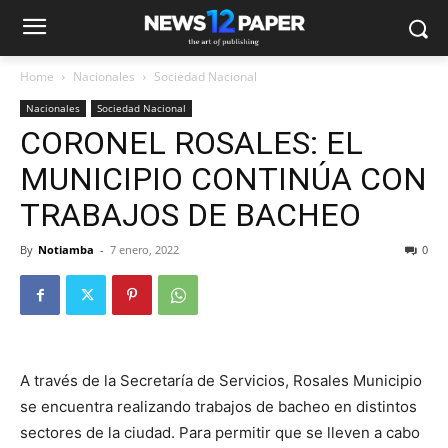
Home
Nacionales
Sociedad Nacional
Nacionales
Sociedad Nacional
CORONEL ROSALES: EL
MUNICIPIO CONTINÚA CON
TRABAJOS DE BACHEO
By
Notiamba
-
7 enero, 2022
0
A través de la Secretaría de Servicios, Rosales Municipio
se encuentra realizando trabajos de bacheo en distintos
sectores de la ciudad. Para permitir que se lleven a cabo