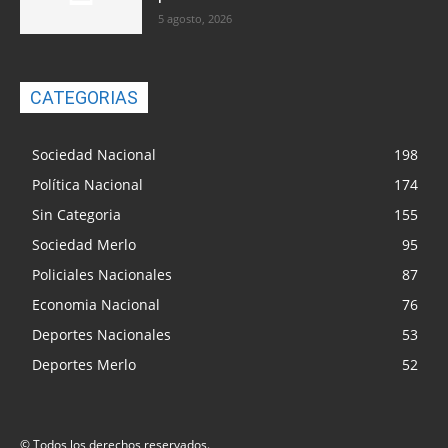
5 agosto, 2026
CATEGORIAS
Sociedad Nacional
198
Política Nacional
174
Sin Categoria
155
Sociedad Merlo
95
Policiales Nacionales
87
Economia Nacional
76
Deportes Nacionales
53
Deportes Merlo
52
© Todos los derechos reservados.