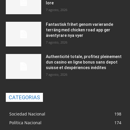
lore
7 agosto, 2026
Fantastisk frihet genom varierande
terräng med chicken road app ger
äventyrare nya vyer
7 agosto, 2026
Authenticité totale, profitez pleinement
dun casino en ligne bonus sans depot
suisse et dexpériences inédites
7 agosto, 2026
CATEGORIAS
Sociedad Nacional
198
Política Nacional
174