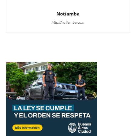
Notiamba
http://notiamba.com