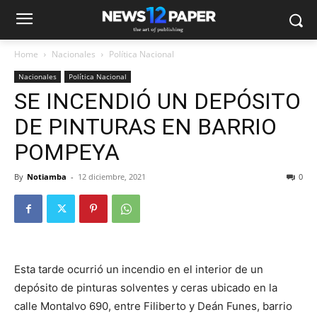
Home
Nacionales
Política Nacional
Nacionales
Política Nacional
SE INCENDIÓ UN DEPÓSITO
DE PINTURAS EN BARRIO
POMPEYA
By
Notiamba
-
12 diciembre, 2021
0
Esta tarde ocurrió un incendio en el interior de un
depósito de pinturas solventes y ceras ubicado en la
calle Montalvo 690, entre Filiberto y Deán Funes, barrio