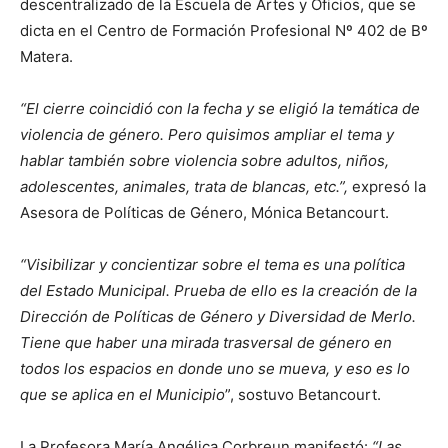
descentralizado de la Escuela de Artes y Oficios, que se
dicta en el Centro de Formación Profesional Nº 402 de Bº
Matera.
“El cierre coincidió con la fecha y se eligió la temática de
violencia de género. Pero quisimos ampliar el tema y
hablar también sobre violencia sobre adultos, niños,
adolescentes, animales, trata de blancas, etc.”,
expresó la
Asesora de Políticas de Género, Mónica Betancourt.
“Visibilizar y concientizar sobre el tema es una política
del Estado Municipal. Prueba de ello es la creación de la
Dirección de Políticas de Género y Diversidad de Merlo.
Tiene que haber una mirada trasversal de género en
todos los espacios en donde uno se mueva, y eso es lo
que se aplica en el Municipio
”, sostuvo Betancourt.
La Profesora María Angélica Corbreun manifestó:
“Las