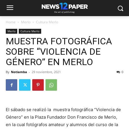
Home
Merlo
Cultura Merlo
Merlo
Cultura Merlo
MUESTRA FOTOGRÁFICA
SOBRE “VIOLENCIA DE
GÉNERO” EN MERLO
By
Notiamba
-
29 noviembre, 2021
0
El sábado se realizó la muestra fotográfica “Violencia de
Género” en la Plaza Fundador Don Francisco de Merlo,
en la cual fotógrafos amateur y alumnos del curso de la