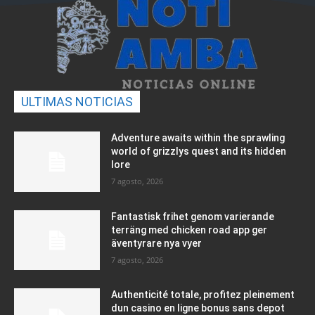
ULTIMAS NOTICIAS
Adventure awaits within the sprawling
world of grizzlys quest and its hidden
lore
7 agosto, 2026
Fantastisk frihet genom varierande
terräng med chicken road app ger
äventyrare nya vyer
7 agosto, 2026
Authenticité totale, profitez pleinement
dun casino en ligne bonus sans depot