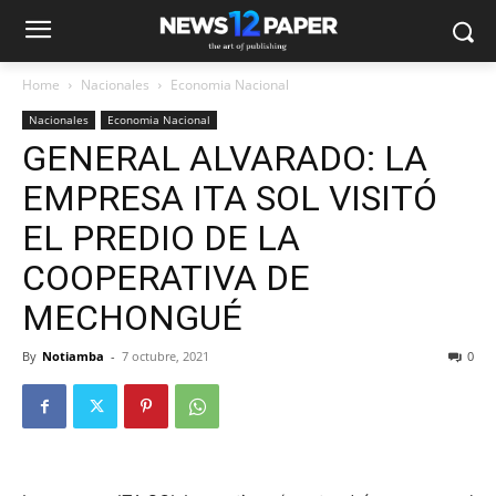
Home
Nacionales
Economia Nacional
Nacionales
Economia Nacional
GENERAL ALVARADO: LA
EMPRESA ITA SOL VISITÓ
EL PREDIO DE LA
COOPERATIVA DE
MECHONGUÉ
By
Notiamba
-
7 octubre, 2021
0