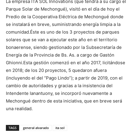
La empresa ITA SOL Innovations (que tendrá a su cargo el
Parque Solar de Mechongué), visitó en el día de hoy el
Predio de la Cooperativa Eléctrica de Mechongué donde
se instalará en breve, suministrando energía limpia a la
comunidad.Éste es uno de los 3 proyectos de parques
solares que se van a ejecutar este año en el territorio
bonaerense, siendo gestionado por la Subsecretaría de
Energía de la Provincia de Bs. As. a cargo de Gastón
Ghionni.Esta gestión comenzó en el año 2017, licitándose
en 2018; de los 20 proyectos, 5 quedaron afuera
(incluyendo el del “Pago Lindo”); a partir de 2019, con el
cambio de autoridades y gracias a la insistencia del
Intendente Ianantuony, se incorporó nuevamente a
Mechongué dentro de esta iniciativa, que en breve será
una realidad.
TAGS
general alvarado
ita sol