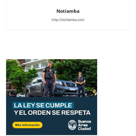
Notiamba
http://notiamba.com