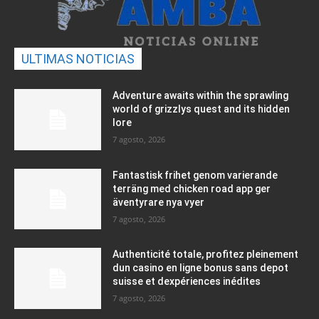
ULTIMAS NOTICIAS
Adventure awaits within the sprawling
world of grizzlys quest and its hidden
lore
7 agosto, 2026
Fantastisk frihet genom varierande
terräng med chicken road app ger
äventyrare nya vyer
7 agosto, 2026
Authenticité totale, profitez pleinement
dun casino en ligne bonus sans depot
suisse et dexpériences inédites
7 agosto, 2026