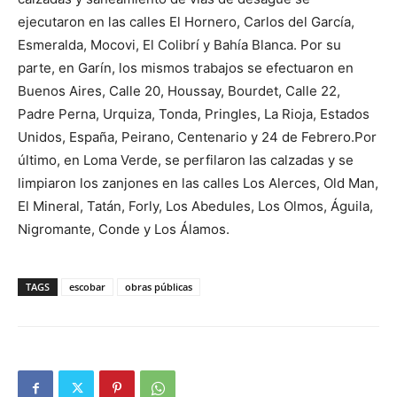
ejecutaron en las calles El Hornero, Carlos del García,
Esmeralda, Mocovi, El Colibrí y Bahía Blanca. Por su
parte, en Garín, los mismos trabajos se efectuaron en
Buenos Aires, Calle 20, Houssay, Bourdet, Calle 22,
Padre Perna, Urquiza, Tonda, Pringles, La Rioja, Estados
Unidos, España, Peirano, Centenario y 24 de Febrero.Por
último, en Loma Verde, se perfilaron las calzadas y se
limpiaron los zanjones en las calles Los Alerces, Old Man,
El Mineral, Tatán, Forly, Los Abedules, Los Olmos, Águila,
Nigromante, Conde y Los Álamos.
TAGS
escobar
obras públicas