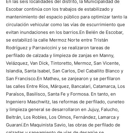
En las seis localidades del distrito, la Municipalidad de
Escobar continúa con los trabajos de estabilizado y
mantenimiento del espacio público para optimizar tanto la
circulación vehicular como las vías de escurrimiento que
evitan inundaciones en los barrios.En Belén de Escobar,
se estabilizó la calle Mermoz Norte entre Tristán
Rodríguez y Parraviccini y se realizaron tareas de
perfilado de calzada y limpieza de zanjas en Manny,
Velázquez, Van Dick, Tintoretto, Mermoz, San Vicente,
Islandia, Santa Isabel, San Carlos, Del Caballito Blanco y
San Francisco.En Matheu, se zanjearon y se perfilaron
las calles Entre Ríos, Márquez, Bancalari, Catamarca, Los
Paraísos, Basilisco, Santa Fe y Formosa. En tanto, en
Ingeniero Maschwitz, las reformas de perfilado, cuneteo
y limpieza general se desarrollaron en Jujuy, Falucho,
Beltrán, Los Robles, Los Olmos, Fernández, Lamarca y
Guaraní.En Maquinista Savio, las obras de perfilado de
calzadas y saneamiento de vías de desagüe se