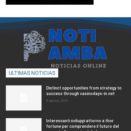
ULTIMAS NOTICIAS
Distinct opportunities from strategy to
success through casinodays-in.net
8 agosto, 2026
Interessanti sviluppi attorno a thor
fortune per comprendere il futuro del