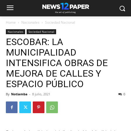
Home
Nacionales
Sociedad Nacional
Nacionales
Sociedad Nacional
ESCOBAR: LA
MUNICIPALIDAD
INTENSIFICA OBRAS DE
MEJORA DE CALLES Y
ESPACIO PÚBLICO
By
Notiamba
-
8 julio, 2021
0