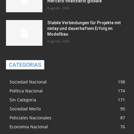
mercato finanziario globale
8 agosto, 2026
Stabile Verbindungen für Projekte mit
ninlay und dauerhaftem Erfolg im
Modellbau
8 agosto, 2026
CATEGORIAS
Sociedad Nacional
198
Política Nacional
174
Sin Categoria
171
Sociedad Merlo
95
Policiales Nacionales
87
Economia Nacional
76