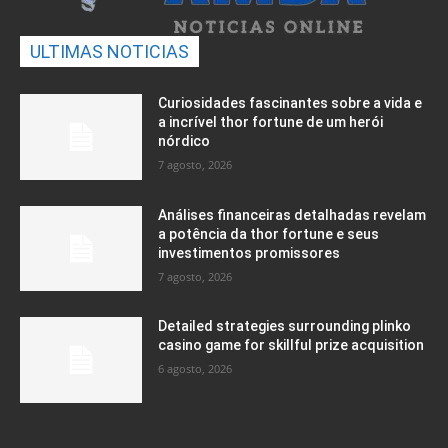
ULTIMAS NOTICIAS
Curiosidades fascinantes sobre a vida e
a incrível thor fortune de um herói
nórdico
7 agosto, 2026
Análises financeiras detalhadas revelam
a potência da thor fortune e seus
investimentos promissores
7 agosto, 2026
Detailed strategies surrounding plinko
casino game for skillful prize acquisition
6 agosto, 2026