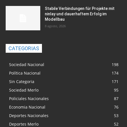
Stabile Verbindungen für Projekte mit
ninlay und dauerhaftem Erfolg im
Modellbau
8 agosto, 2026
CATEGORIAS
Sociedad Nacional
198
Política Nacional
174
Sin Categoria
171
Sociedad Merlo
95
Policiales Nacionales
87
Economia Nacional
76
Deportes Nacionales
53
Deportes Merlo
52