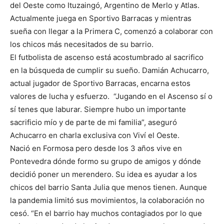
del Oeste como Ituzaingó, Argentino de Merlo y Atlas.
Actualmente juega en Sportivo Barracas y mientras
sueña con llegar a la Primera C, comenzó a colaborar con
los chicos más necesitados de su barrio.
El futbolista de ascenso está acostumbrado al sacrifico
en la búsqueda de cumplir su sueño. Damián Achucarro,
actual jugador de Sportivo Barracas, encarna estos
valores de lucha y esfuerzo. “Jugando en el Ascenso sí o
sí tenes que laburar. Siempre hubo un importante
sacrificio mío y de parte de mi familia”, aseguró
Achucarro en charla exclusiva con Viví el Oeste.
Nació en Formosa pero desde los 3 años vive en
Pontevedra dónde formo su grupo de amigos y dónde
decidió poner un merendero. Su idea es ayudar a los
chicos del barrio Santa Julia que menos tienen. Aunque
la pandemia limitó sus movimientos, la colaboración no
cesó. “En el barrio hay muchos contagiados por lo que