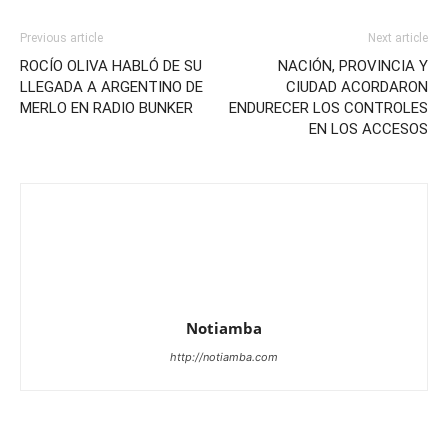
Previous article
Next article
ROCÍO OLIVA HABLÓ DE SU
NACIÓN, PROVINCIA Y
LLEGADA A ARGENTINO DE
CIUDAD ACORDARON
MERLO EN RADIO BUNKER
ENDURECER LOS CONTROLES
EN LOS ACCESOS
Notiamba
http://notiamba.com