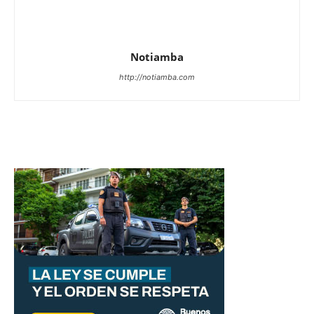
Notiamba
http://notiamba.com