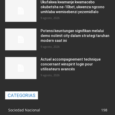
Ukufakwa kwamanje kwamacebo
okubetsha ne-10bet, ukwenza ngcono
umhlaba wemisebenzi yezemidlalo
9 agosto, 2026
Potensi keuntungan signifikan melalui
demo nolimit city dalam strategi taruhan
modern saat ini
9 agosto, 2026
Actuel accompagnement technique
concernant winspirit login pour
utilisateurs avancés
9 agosto, 2026
CATEGORIAS
Sociedad Nacional
198