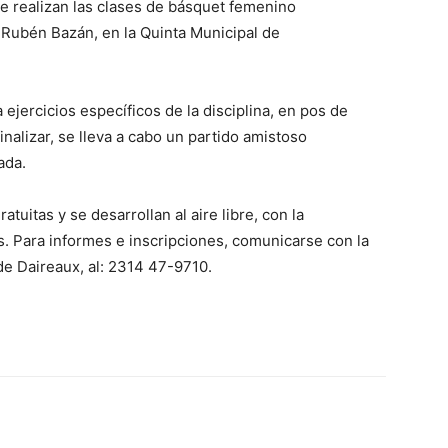
se realizan las clases de básquet femenino
r Rubén Bazán, en la Quinta Municipal de
ejercicios específicos de la disciplina, en pos de
inalizar, se lleva a cabo un partido amistoso
ada.
tuitas y se desarrollan al aire libre, con la
os. Para informes e inscripciones, comunicarse con la
de Daireaux, al: 2314 47-9710.