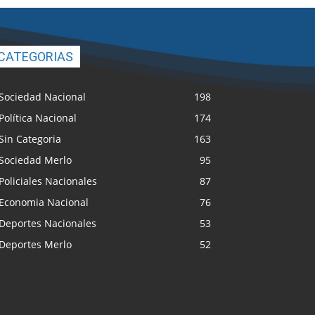
CATEGORIAS
Sociedad Nacional
198
Política Nacional
174
Sin Categoria
163
Sociedad Merlo
95
Policiales Nacionales
87
Economia Nacional
76
Deportes Nacionales
53
Deportes Merlo
52