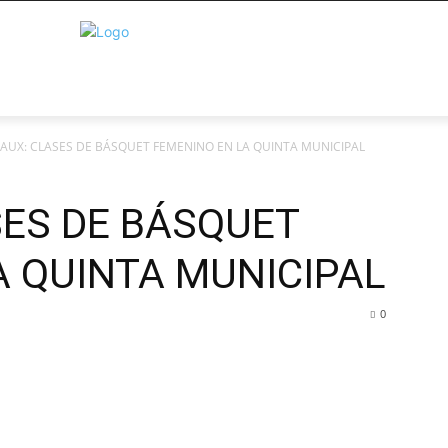
AUX: CLASES DE BÁSQUET FEMENINO EN LA QUINTA MUNICIPAL
SES DE BÁSQUET
A QUINTA MUNICIPAL
0