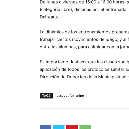
De lunes a viernes de 15:00 a 16:00 horas, 
(categoría libre), dictadas por el entrenado
Daireaux.
La dinámica de los entrenamientos presenta 
trabajar ciertos movimientos de juego; y al f
entre las alumnas, para culminar con la jorn
Es importante destacar que las clases son gra
aplicación de todos los protocolos sanitari
Dirección de Deportes de la Municipalidad 
TAGS
basquet femenino