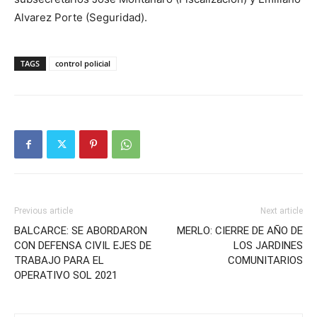
Alvarez Porte (Seguridad).
TAGS
control policial
Previous article
Next article
BALCARCE: SE ABORDARON
MERLO: CIERRE DE AÑO DE
CON DEFENSA CIVIL EJES DE
LOS JARDINES
TRABAJO PARA EL
COMUNITARIOS
OPERATIVO SOL 2021