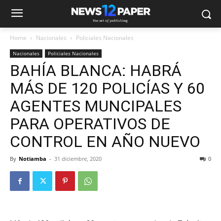
Home
Nacionales
Policiales Nacionales
Nacionales
Policiales Nacionales
BAHÍA BLANCA: HABRÁ
MÁS DE 120 POLICÍAS Y 60
AGENTES MUNCIPALES
PARA OPERATIVOS DE
CONTROL EN AÑO NUEVO
By
Notiamba
-
31 diciembre, 2020
0