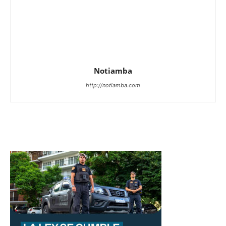
Notiamba
http://notiamba.com