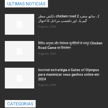
ULTIMAS NOTICIAS
دلکش منظر chicken road 2 کے ساتھ منفرد
گیم پلے اور دلچسپ مراحل کا احوال
9 agosto, 2026
विविध अनुभव और रोमांचक चुनौतियों से भरपूर Chicken
Road Game का विश्लेषण
9 agosto, 2026
Incrível estratégia e Gates of Olympus
para maximizar seus ganhos online em
2024
9 agosto, 2026
CATEGORIAS