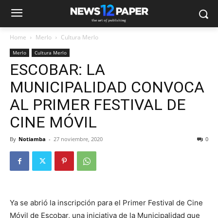
Home
Merlo
Cultura Merlo
Merlo
Cultura Merlo
ESCOBAR: LA
MUNICIPALIDAD CONVOCA
AL PRIMER FESTIVAL DE
CINE MÓVIL
By
Notiamba
-
27 noviembre, 2020
0
Ya se abrió la inscripción para el Primer Festival de Cine
Móvil de Escobar, una iniciativa de la Municipalidad que