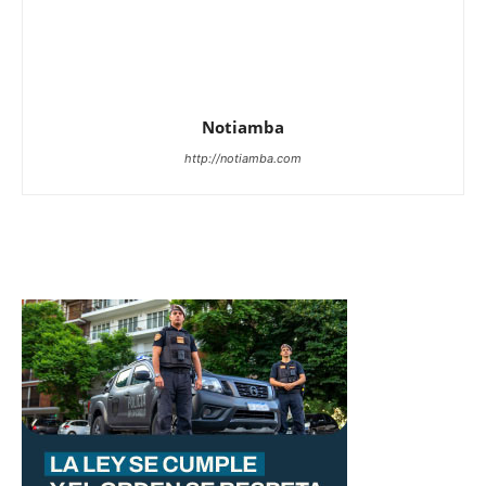
Notiamba
http://notiamba.com