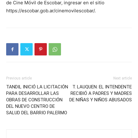
de Cine Móvil de Escobar, ingresar en el sitio
https://escobar.gob.ar/cinemovilescobar/.
Previous article
Next article
TANDIL INICIÓ LA LICITACIÓN
T. LAUQUEN: EL INTENDENTE
PARA DESARROLLAR LAS
RECIBIÓ A PADRES Y MADRES
OBRAS DE CONSTRUCCIÓN
DE NIÑAS Y NIÑOS ABUSADOS
DEL NUEVO CENTRO DE
SALUD DEL BARRIO PALERMO