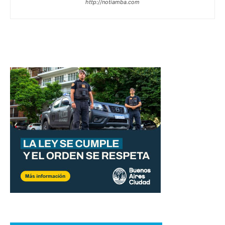
http://notiamba.com