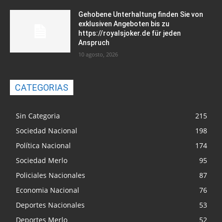
Gehobene Unterhaltung finden Sie von
exklusiven Angeboten bis zu
https://royalsjoker.de für jeden
Anspruch
10 agosto, 2026
CATEGORIAS
Sin Categoria
215
Sociedad Nacional
198
Política Nacional
174
Sociedad Merlo
95
Policiales Nacionales
87
Economia Nacional
76
Deportes Nacionales
53
Deportes Merlo
52