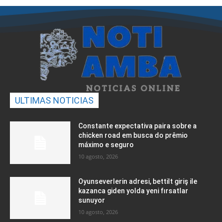
ULTIMAS NOTICIAS
Constante expectativa paira sobre a
chicken road em busca do prêmio
máximo e seguro
10 agosto, 2026
Oyunseverlerin adresi, bettilt giriş ile
kazanca giden yolda yeni fırsatlar
sunuyor
10 agosto, 2026