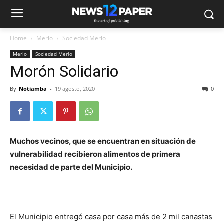
Home
Merlo
Sociedad Merlo
Merlo
Sociedad Merlo
Morón Solidario
By
Notiamba
-
19 agosto, 2020
0
Muchos vecinos, que se encuentran en situación de
vulnerabilidad recibieron alimentos de primera
necesidad de parte del Municipio.
El Municipio entregó casa por casa más de 2 mil canastas