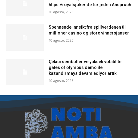
https://royalsjoker.de für jeden Anspruch
10 agosto, 2026
Spennende innsikt fra spillverdenen til
millioner casino og store vinnersjanser
10 agosto, 2026
Çekici semboller ve yüksek volatilite
gates of olympus demo ile
kazandırmaya devam ediyor artık
10 agosto, 2026