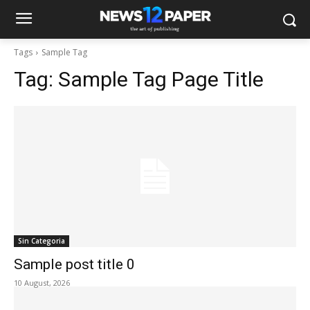
Tags
Sample Tag
Tag:
Sample Tag Page Title
Sin Categoria
Sample post title 0
10 August, 2026