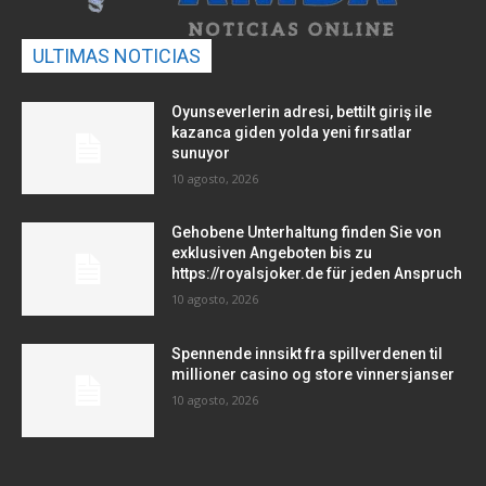
ULTIMAS NOTICIAS
Oyunseverlerin adresi, bettilt giriş ile
kazanca giden yolda yeni fırsatlar
sunuyor
10 agosto, 2026
Gehobene Unterhaltung finden Sie von
exklusiven Angeboten bis zu
https://royalsjoker.de für jeden Anspruch
10 agosto, 2026
Spennende innsikt fra spillverdenen til
millioner casino og store vinnersjanser
10 agosto, 2026