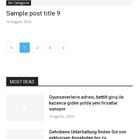
Sin Categoria
Sample post title 9
10 August, 2026
1
2
3
MOST READ
Oyunseverlerin adresi, bettilt giriş ile
kazanca giden yolda yeni fırsatlar
sunuyor
10 agosto, 2026
Gehobene Unterhaltung finden Sie von
exklusiven Angeboten bis zu