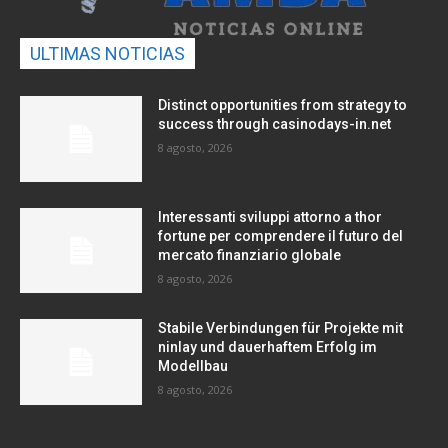
ULTIMAS NOTICIAS
Distinct opportunities from strategy to
success through casinodays-in.net
8 agosto, 2026
Interessanti sviluppi attorno a thor
fortune per comprendere il futuro del
mercato finanziario globale
8 agosto, 2026
Stabile Verbindungen für Projekte mit
ninlay und dauerhaftem Erfolg im
Modellbau
8 agosto, 2026