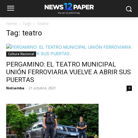
Home
Tags
Teatro
Tag: teatro
Cultura Nacional
PERGAMINO: EL TEATRO MUNICIPAL
UNIÓN FERROVIARIA VUELVE A ABRIR SUS
PUERTAS
Notiamba
-
21 octubre, 2021
0