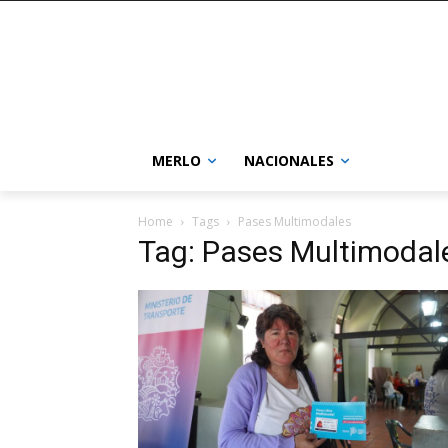
MERLO
NACIONALES
Home
Tags
Pases Multimodales
Tag: Pases Multimodal