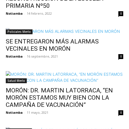
PRIMARIA Nº50
Notiamba
-
14 febrero, 2022
0
Policiales Merlo
SE ENTREGARON MÁS ALARMAS
VECINALES EN MORÓN
Notiamba
-
16 septiembre, 2021
0
Salud Merlo
MORÓN: DR. MARTIN LATORRACA, “EN
MORÓN ESTAMOS MUY BIEN CON LA
CAMPAÑA DE VACUNACIÓN”
Notiamba
-
11 mayo, 2021
0