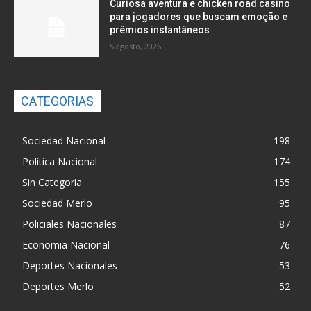
Curiosa aventura e chicken road casino
para jogadores que buscam emoção e
prêmios instantâneos
5 agosto, 2026
CATEGORIAS
Sociedad Nacional
198
Política Nacional
174
Sin Categoria
155
Sociedad Merlo
95
Policiales Nacionales
87
Economia Nacional
76
Deportes Nacionales
53
Deportes Merlo
52