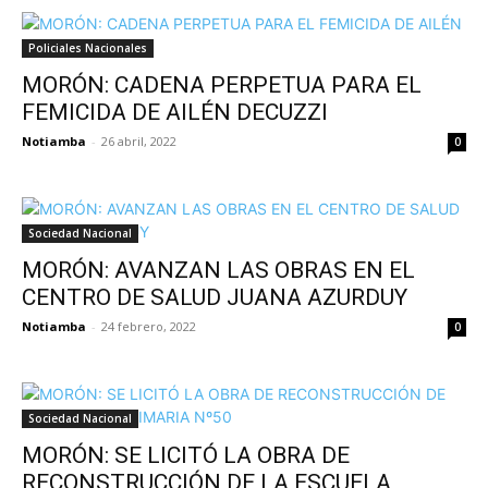
Policiales Nacionales
MORÓN: CADENA PERPETUA PARA EL
FEMICIDA DE AILÉN DECUZZI
Notiamba
-
26 abril, 2022
0
Sociedad Nacional
MORÓN: AVANZAN LAS OBRAS EN EL
CENTRO DE SALUD JUANA AZURDUY
Notiamba
-
24 febrero, 2022
0
Sociedad Nacional
MORÓN: SE LICITÓ LA OBRA DE
RECONSTRUCCIÓN DE LA ESCUELA