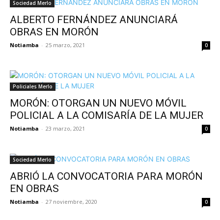
Sociedad Merlo
ALBERTO FERNÁNDEZ ANUNCIARÁ
OBRAS EN MORÓN
Notiamba
-
25 marzo, 2021
0
Policiales Merlo
MORÓN: OTORGAN UN NUEVO MÓVIL
POLICIAL A LA COMISARÍA DE LA MUJER
Notiamba
-
23 marzo, 2021
0
Sociedad Merlo
ABRIÓ LA CONVOCATORIA PARA MORÓN
EN OBRAS
Notiamba
-
27 noviembre, 2020
0