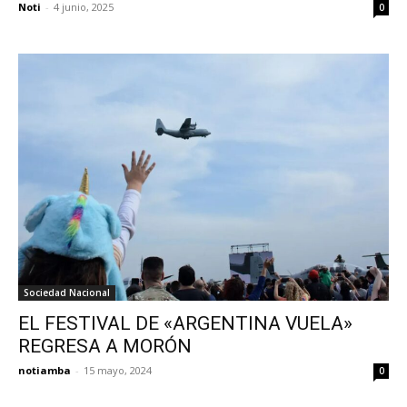
Noti
-
4 junio, 2025
0
Sociedad Nacional
EL FESTIVAL DE «ARGENTINA VUELA»
REGRESA A MORÓN
notiamba
-
15 mayo, 2024
0