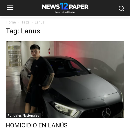
Home
Tags
Lanus
Tag: Lanus
Policiales Nacionales
HOMICIDIO EN LANÚS