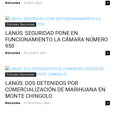
Notiamba
-
23 abril, 2025
0
Policiales Nacionales
LANÚS: SEGURIDAD PONE EN
FUNCIONAMIENTO LA CÁMARA NÚMERO
950
Notiamba
-
18 octubre, 2021
0
Policiales Nacionales
LANÚS: DOS DETENIDOS POR
COMERCIALIZACIÓN DE MARIHUANA EN
MONTE CHINGOLO
Notiamba
-
31 diciembre, 2020
0