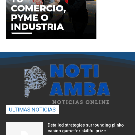
ULTIMAS NOTICIAS
Detailed strategies surrounding plinko
casino game for skillful prize