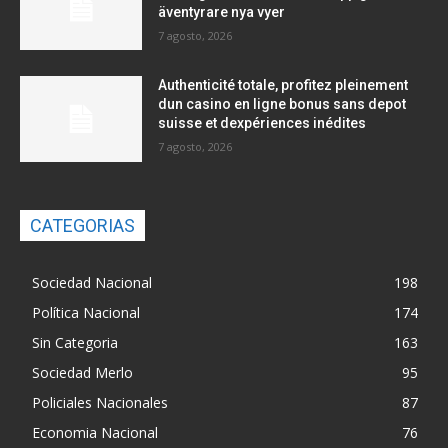
äventyrare nya vyer
7 agosto, 2026
Authenticité totale, profitez pleinement
dun casino en ligne bonus sans depot
suisse et dexpériences inédites
7 agosto, 2026
CATEGORIAS
Sociedad Nacional
198
Política Nacional
174
Sin Categoria
163
Sociedad Merlo
95
Policiales Nacionales
87
Economia Nacional
76