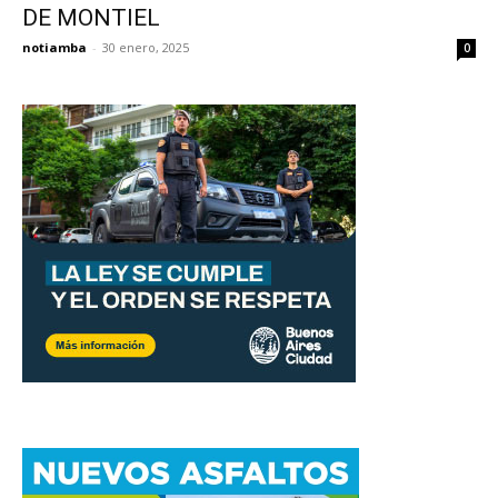
DE MONTIEL
notiamba
-
30 enero, 2025
0