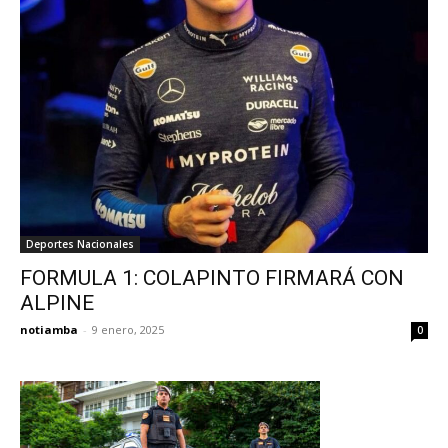
Deportes Nacionales
FORMULA 1: COLAPINTO FIRMARÁ CON
ALPINE
notiamba
-
9 enero, 2025
0