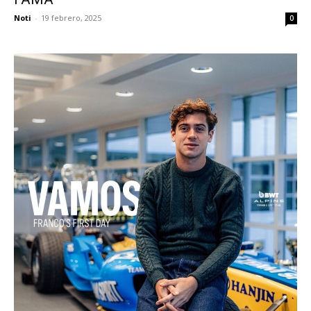
Noti
-
19 febrero, 2025
0