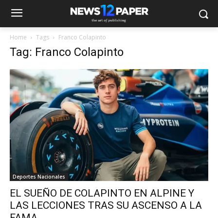
Home
Tags
Franco Colapinto
Tag: Franco Colapinto
Deportes Nacionales
EL SUEÑO DE COLAPINTO EN ALPINE Y
LAS LECCIONES TRAS SU ASCENSO A LA
FAMA