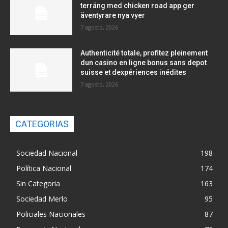
terräng med chicken road app ger
äventyrare nya vyer
7 agosto, 2026
Authenticité totale, profitez pleinement
dun casino en ligne bonus sans depot
suisse et dexpériences inédites
7 agosto, 2026
CATEGORIAS
Sociedad Nacional
198
Política Nacional
174
Sin Categoria
163
Sociedad Merlo
95
Policiales Nacionales
87