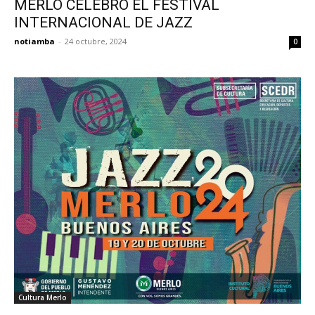
MERLO CELEBRÓ EL FESTIVAL
INTERNACIONAL DE JAZZ
notiamba
-
24 octubre, 2024
0
Cultura Merlo