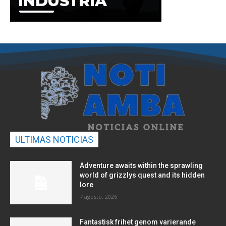
ULTIMAS NOTICIAS
Adventure awaits within the sprawling
world of grizzlys quest and its hidden
lore
7 agosto, 2026
Fantastisk frihet genom varierande