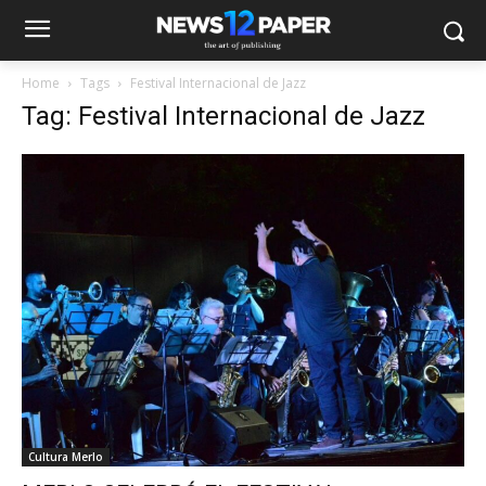
Home
Tags
Festival Internacional de Jazz
Tag: Festival Internacional de Jazz
Cultura Merlo