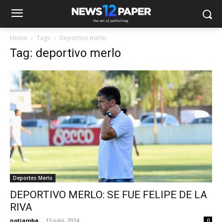
Home
Tags
Deportivo merlo
Tag: deportivo merlo
Deportes Merlo
DEPORTIVO MERLO: SE FUE FELIPE DE LA
RIVA
notiamba
-
15 julio, 2024
0