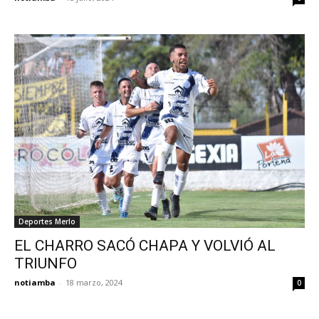
Deportes Merlo
EL CHARRO SACÓ CHAPA Y VOLVIÓ AL
TRIUNFO
notiamba
-
18 marzo, 2024
0