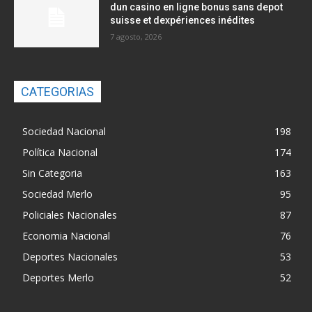
dun casino en ligne bonus sans depot
suisse et dexpériences inédites
7 agosto, 2026
CATEGORIAS
Sociedad Nacional
198
Política Nacional
174
Sin Categoria
163
Sociedad Merlo
95
Policiales Nacionales
87
Economia Nacional
76
Deportes Nacionales
53
Deportes Merlo
52