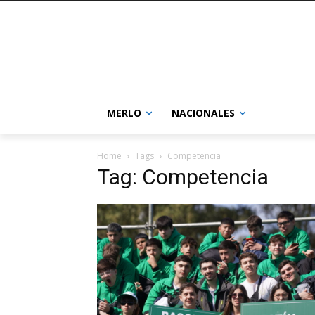
MERLO
NACIONALES
Home
Tags
Competencia
Tag: Competencia