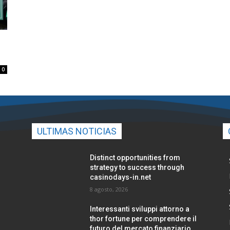
0
ULTIMAS NOTICIAS
Distinct opportunities from
strategy to success through
casinodays-in.net
8 agosto, 2026
Interessanti sviluppi attorno a
thor fortune per comprendere il
futuro del mercato finanziario