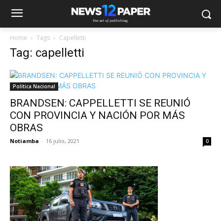
Home
Tags
Capelletti
Tag: capelletti
Política Nacional
BRANDSEN: CAPPELLETTI SE REUNIÓ
CON PROVINCIA Y NACIÓN POR MÁS
OBRAS
Notiamba
-
16 julio, 2021
0