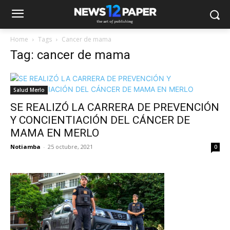
Home
Tags
Cancer de mama
Tag: cancer de mama
Salud Merlo
SE REALIZÓ LA CARRERA DE PREVENCIÓN
Y CONCIENTIACIÓN DEL CÁNCER DE
MAMA EN MERLO
Notiamba
-
25 octubre, 2021
0