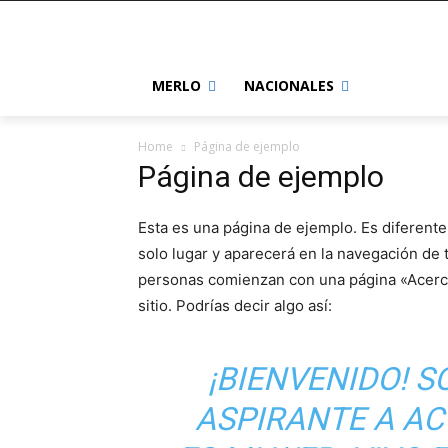
MERLO
NACIONALES
Home
Página de ejemplo
Página de ejemplo
Esta es una página de ejemplo. Es diferent
solo lugar y aparecerá en la navegación de t
personas comienzan con una página «Acerca 
sitio. Podrías decir algo así:
¡BIENVENIDO! S
ASPIRANTE A AC