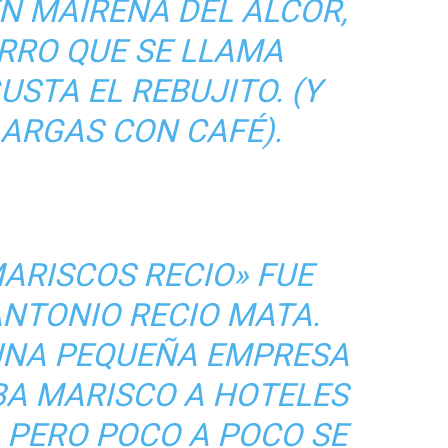
EN MAIRENA DEL ALCOR,
RRO QUE SE LLAMA
USTA EL REBUJITO. (Y
LARGAS CON CAFÉ).
ARISCOS RECIO» FUE
NTONIO RECIO MATA.
UNA PEQUEÑA EMPRESA
BA MARISCO A HOTELES
 PERO POCO A POCO SE