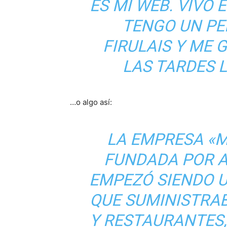
ES MI WEB. VIVO 
TENGO UN PE
FIRULAIS Y ME G
LAS TARDES 
…o algo así:
LA EMPRESA «M
FUNDADA POR A
EMPEZÓ SIENDO 
QUE SUMINISTRA
Y RESTAURANTES,