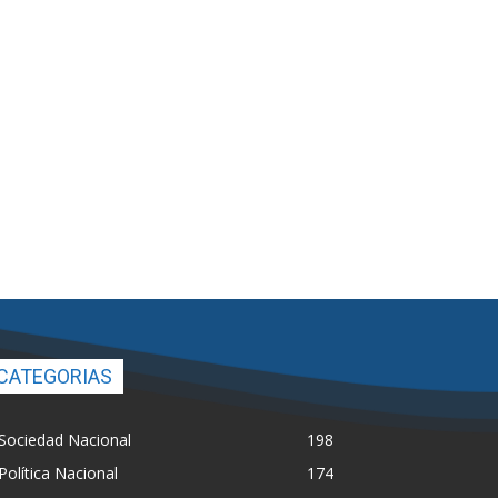
CATEGORIAS
Sociedad Nacional
198
Política Nacional
174