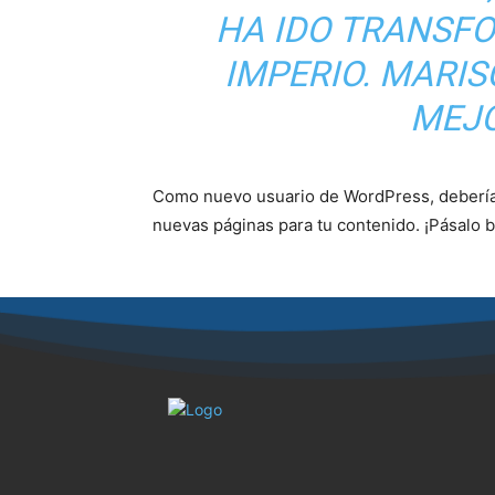
HA IDO TRANSF
IMPERIO. MARIS
MEJO
Como nuevo usuario de WordPress, debería
nuevas páginas para tu contenido. ¡Pásalo b